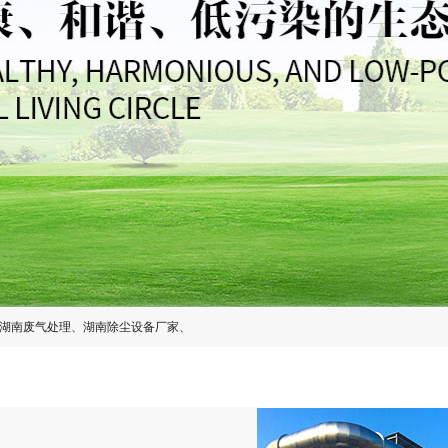
湖南废气处理
、
湖南除尘设备厂家
、