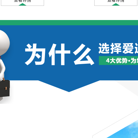
查看详情
查看详情
值的有机废气 适用场景/行业 石油化
装、印铁、油墨、印刷、包装、橡胶及
业，天然气加工、乙醇和生物燃料的生
工，复合材料（玻璃纤维、苯乙烯、甲
等。