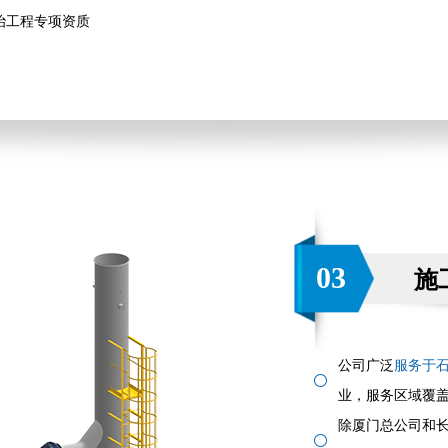
防治工程专项资质
03
施
公司广泛
服务于
业，服务区域覆
除厦门总公司和