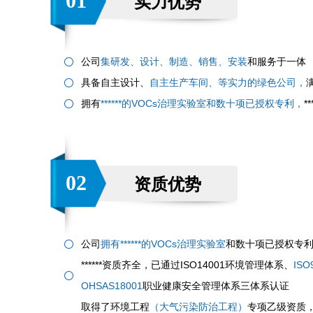
01
实力优势
公司
集研发、设计、制造、销售、安装
和服务于一体
具备自主设计、
自主生产车间、等实力的绿色公司，
拥有
******的VOCs治理实验室和数十项已授权专利，
*
02
资质优势
公司
拥有******的VOCs治理实验室
和数十项已授权专
******资质齐全，已通过ISO14001环境管理体系、
IS
OHSAS18001
职业健康安全管理体系三体系认证
取得了环境工程
（大气污染防治工程）
专项乙级资质，建