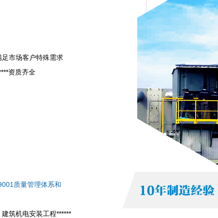
满足市场客户特殊需求
*****资质齐全
利
O9001质量管理体系和
筑机电安装工程******