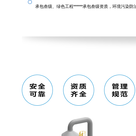
承包叁级、绿色工程******承包叁级资质，环境污染