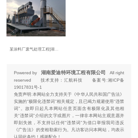
某涂料厂废气处理工程|湖南废气处理
湖南爱迪特环境工程有限公司
Powered by
All right
reserved 技术支持：汇航科技 备案号:
湘ICP备
19017831号-1
免责声明:本网站全力支持关于《中华人民共和国广告法》
实施的“极限化违禁词”相关规定，且已竭力规避使用“违禁
词”。故即日起凡本网站任意页面含有极限化及其他相
关“违禁词”介绍的文字或图片，一律非本网站主观意愿并
即刻失效，不支持以任何"违禁词”为借口举报我司违反
《广告法》的变相勒索行为。凡访客访问本网站，均表示
认同此条约！感谢配合！