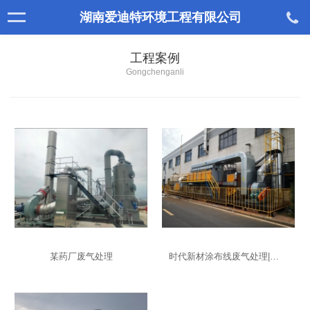
湖南爱迪特环境工程有限公司
工程案例
Gongchenganli
某药厂废气处理
时代新材涂布线废气处理|湖南废气处理