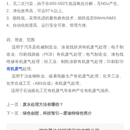
1、无二次污染，由于在400-550℃低温氧化分解，无NOx产生。
2、净化效率高，可达97％以上。
3、能耗低，采用先进的蓄热换热技术，能耗低至8W•Hr/NM3.
4、自动化程度高、运行安全可靠、管理方便。
四、用途、范围
适用于汽车及机械制造业、涂装线烘房有机废气处理；电子制
造业、印刷线路板（PCB）有机废气处理；电气制造业、漆包线
绝缘有机废气处理；轻工业、制鞋涂胶有机废气处理；印刷彩印
有机废气
处理。
适用于冶金钢铁业、碳素电极生产有机废气处理；化学工业、
化学合成工艺（ABS合成）有机废气处理。
适用于石油炼化工艺有机废气等各种产生有机废气场所。
上一页：
废水处理方法有哪些？
下一页：
绿色创想，科技智引—爱迪特绿色简介