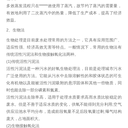
多效蒸发流程只在******效使用了蒸汽，故节约了蒸汽的需要量，
有效地利用了二次蒸汽中的热量，降低了生产成本，提高了经济
效益。
2、生物法
生物处理是目前废水处理常用的方法之一，它具有应用范围广、
适应性强、经济高效无害等特点。一般情况下，常用的生物法有
传统活性污泥法和生物接触氧化法两种。
(1)传统活性污泥法
活性污泥法是一种污水的好氧生物处理法，目前是处理城市污水
广泛使用的方法。它能从污水中去除溶解性的和胶体状态的可生
化有机物以及能被活性污泥吸附的悬浮固体和其他一些物质，同
时也能去除一部分磷素和氮素。
活性污泥法去除率高，适用于处理水质要求高而水质比较稳定的
废水。但是不善于适应水质的变化，供氧不能得到充分利用;空气
供应沿池水平均分布，造成前段氧量不足后段氧量过剩;曝气结构
庞大，占地面积大。
(2)生物接触氧化法