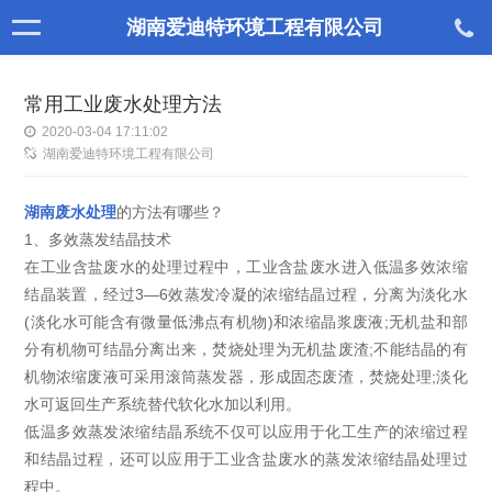
湖南爱迪特环境工程有限公司
常用工业废水处理方法
2020-03-04 17:11:02
湖南爱迪特环境工程有限公司
湖南废水处理
的方法有哪些？
1、多效蒸发结晶技术
在工业含盐废水的处理过程中，工业含盐废水进入低温多效浓缩
结晶装置，经过3—6效蒸发冷凝的浓缩结晶过程，分离为淡化水
(淡化水可能含有微量低沸点有机物)和浓缩晶浆废液;无机盐和部
分有机物可结晶分离出来，焚烧处理为无机盐废渣;不能结晶的有
机物浓缩废液可采用滚筒蒸发器，形成固态废渣，焚烧处理;淡化
水可返回生产系统替代软化水加以利用。
低温多效蒸发浓缩结晶系统不仅可以应用于化工生产的浓缩过程
和结晶过程，还可以应用于工业含盐废水的蒸发浓缩结晶处理过
程中。