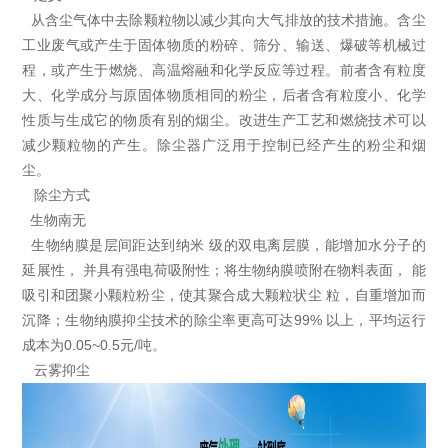
从含尘气体中去除颗粒物以减少其向大气排放的技术措施。含尘
工业废气或产生于固体物质的粉碎、筛分、输送、爆破等机械过
程，或产生于燃烧、高温熔融和化学反应等过程。前者含有粒度
大、化学成分与原固体物质相同的粉尘，后者含有粒度小、化学
性质与生成它的物质有别的烟尘。改进生产工艺和燃烧技术可以
减少颗粒物的产生。除尘器广泛用于控制已经产生的粉尘和烟
尘。
除尘方式
生物南无
生物纳膜是层间距达到纳米 级的双电离层膜，能增加水分子的
延展性， 并具有强电荷吸附性；将生物纳膜喷附在物料表面， 能
吸引和团聚小颗粒粉尘，使其聚合成大颗粒状尘 粒，自重增加而
沉降；生物纳膜抑尘技术的除尘率更高可达99% 以上，平均运行
成本为0.05~0.5元/吨。
云雾抑尘