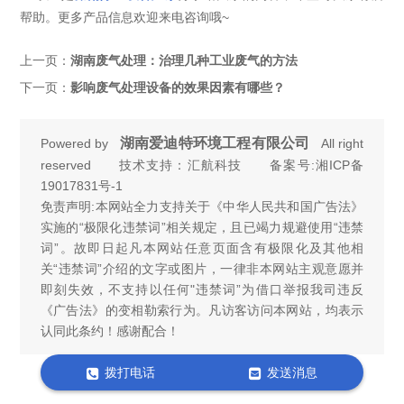
帮助。更多产品信息欢迎来电咨询哦~
上一页：
湖南废气处理：治理几种工业废气的方法
下一页：
影响废气处理设备的效果因素有哪些？
湖南爱迪特环境工程有限公司
Powered by
All right
reserved 技术支持：汇航科技 备案号:
湘ICP备
19017831号-1
免责声明:本网站全力支持关于《中华人民共和国广告法》
实施的“极限化违禁词”相关规定，且已竭力规避使用“违禁
词”。故即日起凡本网站任意页面含有极限化及其他相
关“违禁词”介绍的文字或图片，一律非本网站主观意愿并
即刻失效，不支持以任何"违禁词”为借口举报我司违反
《广告法》的变相勒索行为。凡访客访问本网站，均表示
认同此条约！感谢配合！
拨打电话
发送消息