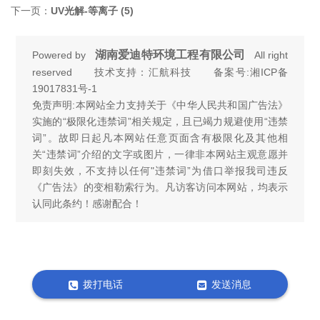
下一页：
UV光解-等离子 (5)
湖南爱迪特环境工程有限公司
Powered by
All right
reserved 技术支持：汇航科技 备案号:
湘ICP备
19017831号-1
免责声明:本网站全力支持关于《中华人民共和国广告法》
实施的“极限化违禁词”相关规定，且已竭力规避使用“违禁
词”。故即日起凡本网站任意页面含有极限化及其他相
关“违禁词”介绍的文字或图片，一律非本网站主观意愿并
即刻失效，不支持以任何"违禁词”为借口举报我司违反
《广告法》的变相勒索行为。凡访客访问本网站，均表示
认同此条约！感谢配合！
拨打电话
发送消息