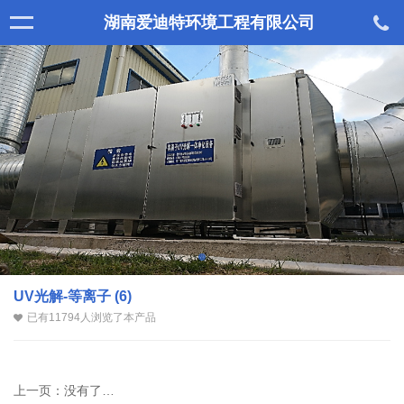
湖南爱迪特环境工程有限公司
UV光解-等离子 (6)
已有11794人浏览了本产品
上一页：
没有了…