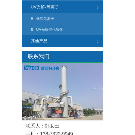
UV光解-等离子
低温等离子
UV光解催化氧化
其他产品
联系我们
联系人：邹女士
手机：138-7322-9949