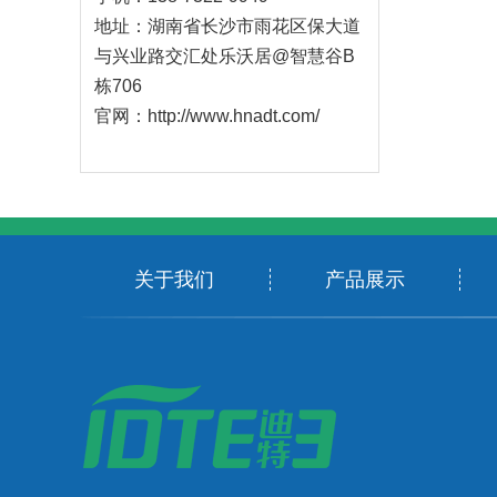
地址：湖南省长沙市雨花区保大道
与兴业路交汇处乐沃居@智慧谷B
栋706
官网：http://www.hnadt.com/
关于我们
产品展示