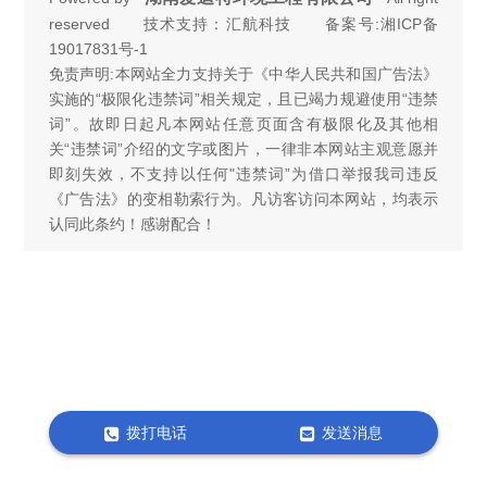
reserved 技术支持：汇航科技 备案号:
湘ICP备
19017831号-1
免责声明:本网站全力支持关于《中华人民共和国广告法》
实施的“极限化违禁词”相关规定，且已竭力规避使用“违禁
词”。故即日起凡本网站任意页面含有极限化及其他相
关“违禁词”介绍的文字或图片，一律非本网站主观意愿并
即刻失效，不支持以任何"违禁词”为借口举报我司违反
《广告法》的变相勒索行为。凡访客访问本网站，均表示
认同此条约！感谢配合！
拨打电话
发送消息