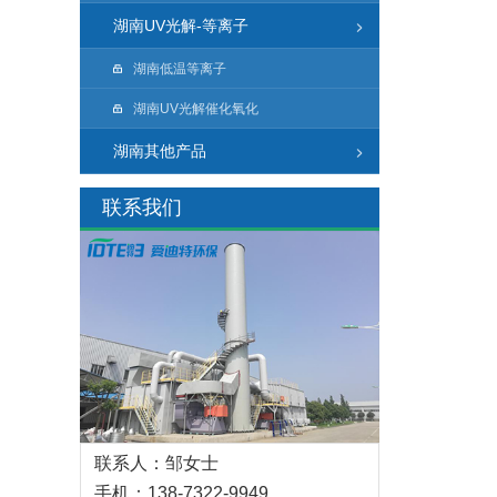
湖南UV光解-等离子
湖南低温等离子
湖南UV光解催化氧化
湖南其他产品
联系我们
联系人：邹女士
手机：138-7322-9949