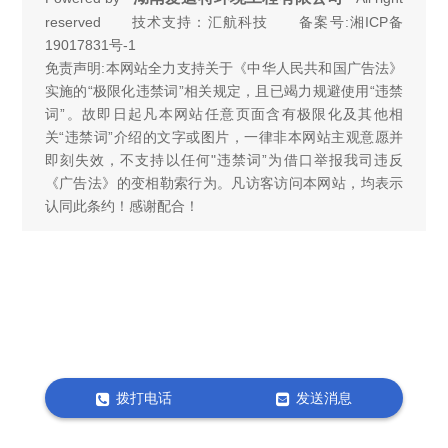
reserved 技术支持：汇航科技 备案号:
湘ICP备
19017831号-1
免责声明:本网站全力支持关于《中华人民共和国广告法》
实施的“极限化违禁词”相关规定，且已竭力规避使用“违禁
词”。故即日起凡本网站任意页面含有极限化及其他相
关“违禁词”介绍的文字或图片，一律非本网站主观意愿并
即刻失效，不支持以任何"违禁词”为借口举报我司违反
《广告法》的变相勒索行为。凡访客访问本网站，均表示
认同此条约！感谢配合！
拨打电话
发送消息