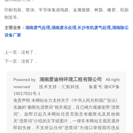
印刷包装、喷涂、半导体集成电路、金属镀膜、树脂、橡胶、轮胎
制造等。
主营业务：
湖南废气处理
,
湖南废水处理
,
长沙有机废气处理
,
湖南除尘
设备厂家
上一页：
没有了…
下一页：
没有了…
湖南爱迪特环境工程有限公司
Powered by
All right
reserved 技术支持：汇航科技 备案号:
湘ICP备
19017831号-1
免责声明:本网站全力支持关于《中华人民共和国广告法》
实施的“极限化违禁词”相关规定，且已竭力规避使用“违禁
词”。故即日起凡本网站任意页面含有极限化及其他相
关“违禁词”介绍的文字或图片，一律非本网站主观意愿并
即刻失效，不支持以任何"违禁词”为借口举报我司违反