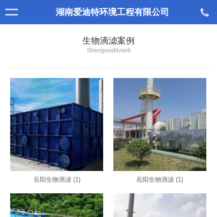
湖南爱迪特环境工程有限公司
生物滴滤案例
Shengwudilvanli
岳阳生物滴滤 (1)
岳阳生物滴滤 (1)