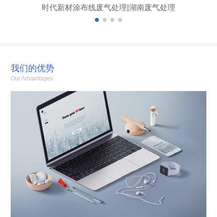
时代新材涂布线废气处理|湖南废气处理
我们的优势
Our Advantages