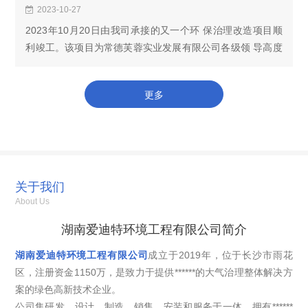
2023-10-27
2023年10月20日由我司承接的又一个环 保治理改造项目顺
利竣工。该项目为常德芙蓉实业发展有限公司各级领 导高度
重视，积极响应环 保号召，全力启动和推进公司厂区内
VOCs收集治理排放进行升级改造。本次改造范围包括...
更多
关于我们
About Us
湖南爱迪特环境工程有限公司简介
湖南爱迪特环境工程有限公司
成立于2019年，位于长沙市雨花
区，注册资金1150万，是致力于提供******的大气治理整体解决方
案的绿色高新技术企业。
公司集研发、设计、制造、销售、安装和服务于一体，拥有******