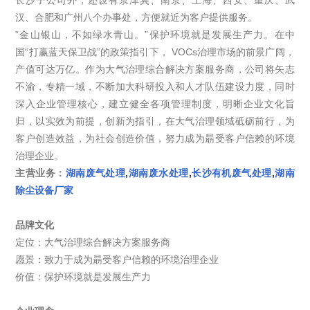
汉、合肥和广州八个办事处，方便就近为客户提供服务。
“金山银山，不如绿水青山。”保护环境就是发展生产力。在中
国“打赢蓝天保卫战”的政策指引下， VOCs治理市场的前景广阔，
产值可达万亿。作为大气治理综合解决方案服务商，公司将矢志
不渝，专精一域，不断加大科研投入和人才队伍建设力度，同时
深入企业管理核心，建立健全各项管理制度，明晰企业文化旨
归，以实效为前提，创新为指引，在大气治理领域砥砺前行，为
客户创造效益，为社会创造价值，努力成为朂受客户信赖的环境
治理企业。
主营业务：
湖南废气处理
,
湖南废水处理
,
长沙有机废气处理
,
湖南
除尘设备厂家
品牌文化
定位：大气治理综合解决方案服务商
愿景：致力于成为朂受客户信赖的环境治理企业
价值：保护环境就是发展生产力