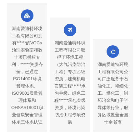
湖南爱迪特环境
工程有限公司拥
有******的VOCs
湖南爱迪特环境
治理实验室和数
工程有限公司取
十项已授权专
得了环境工程
利，******资质齐
（大气污染防治
湖南爱迪特环境
全，已通过
工程）专项乙级
工程有限公司公
ISO14001环境
资质，建筑机电
司广泛服务于石
管理体系、
安装工程******承
油化工、精细化
ISO9001质量管
包叁级、绿色工
工、煤化工、制
理体系和
程******承包叁级
药冶金和电子半
OHSAS18001职
资质，环境污染
导体等行业，服
业健康安全管理
防治工程专项资
务区域覆盖全国
体系三体系认证
质
十余省市