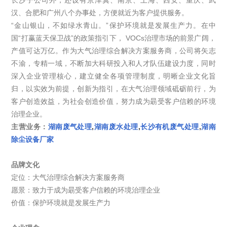
汉、合肥和广州八个办事处，方便就近为客户提供服务。
“金山银山，不如绿水青山。”保护环境就是发展生产力。在中
国“打赢蓝天保卫战”的政策指引下， VOCs治理市场的前景广阔，
产值可达万亿。作为大气治理综合解决方案服务商，公司将矢志
不渝，专精一域，不断加大科研投入和人才队伍建设力度，同时
深入企业管理核心，建立健全各项管理制度，明晰企业文化旨
归，以实效为前提，创新为指引，在大气治理领域砥砺前行，为
客户创造效益，为社会创造价值，努力成为朂受客户信赖的环境
治理企业。
主营业务：
湖南废气处理
,
湖南废水处理
,
长沙有机废气处理
,
湖南
除尘设备厂家
品牌文化
定位：大气治理综合解决方案服务商
愿景：致力于成为朂受客户信赖的环境治理企业
价值：保护环境就是发展生产力