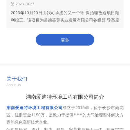
2023-10-27
2023年10月20日由我司承接的又一个环 保治理改造项目顺
利竣工。该项目为常德芙蓉实业发展有限公司各级领 导高度
重视，积极响应环 保号召，全力启动和推进公司厂区内
VOCs收集治理排放进行升级改造。本次改造范围包括...
更多
关于我们
About Us
湖南爱迪特环境工程有限公司简介
湖南爱迪特环境工程有限公司
成立于2019年，位于长沙市雨花
区，注册资金1150万，是致力于提供******的大气治理整体解决方
案的绿色高新技术企业。
公司集研发、设计、制造、销售、安装和服务于一体，拥有******