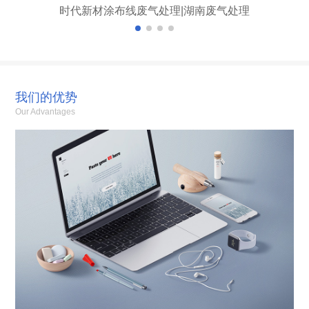
时代新材涂布线废气处理|湖南废气处理
我们的优势
Our Advantages