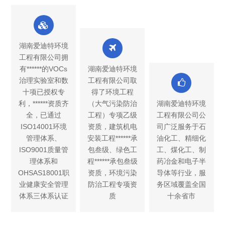
湖南爱迪特环境
工程有限公司拥
有******的VOCs
湖南爱迪特环境
治理实验室和数
工程有限公司取
十项已授权专
得了环境工程
利，******资质齐
（大气污染防治
湖南爱迪特环境
全，已通过
工程）专项乙级
工程有限公司公
ISO14001环境
资质，建筑机电
司广泛服务于石
管理体系、
安装工程******承
油化工、精细化
ISO9001质量管
包叁级、绿色工
工、煤化工、制
理体系和
程******承包叁级
药冶金和电子半
OHSAS18001职
资质，环境污染
导体等行业，服
业健康安全管理
防治工程专项资
务区域覆盖全国
体系三体系认证
质
十余省市